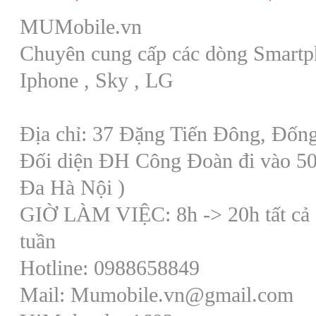
MUMobile.vn
Chuyên cung cấp các dòng Smartp
Iphone , Sky , LG
Địa chỉ: 37 Đặng Tiến Đông, Đống
Đối diện ĐH Công Đoàn đi vào 5
Đa Hà Nội )
GIỜ LÀM VIỆC: 8h -> 20h tất cả 
tuần
Hotline: 0988658849
Mail: Mumobile.vn@gmail.com