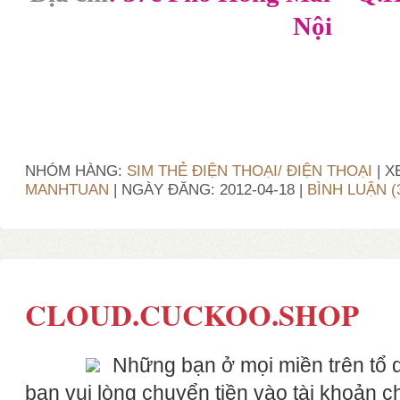
Nội
NHÓM HÀNG:
SIM THẺ ĐIỆN THOẠI/ ĐIỆN THOẠI
| X
MANHTUAN
| NGÀY ĐĂNG:
2012-04-18
|
BÌNH LUẬN (
CLOUD.CUCKOO.SHOP
Những bạn ở mọi miền trên tổ 
bạn vui lòng chuyển tiền vào tài khoản c