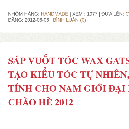
NHÓM HÀNG:
HANDMADE
| XEM : 1977 | ĐƯA LÊN:
C
ĐĂNG:
2012-06-06
|
BÌNH LUẬN (0)
SÁP VUỐT TÓC WAX GAT
TẠO KIỂU TÓC TỰ NHIÊN,
TÍNH CHO NAM GIỚI ĐẠI
CHÀO HÈ 2012