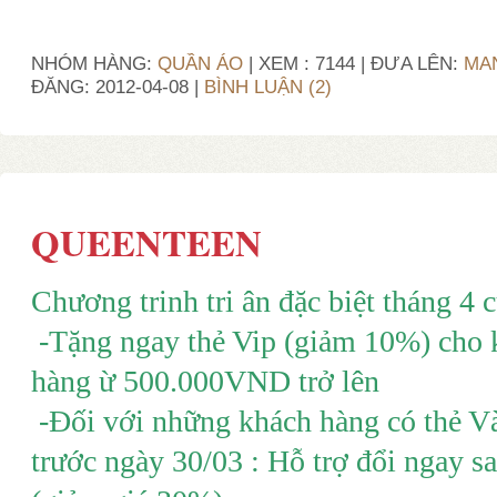
NHÓM HÀNG:
QUẦN ÁO
| XEM : 7144 | ĐƯA LÊN:
MA
ĐĂNG:
2012-04-08
|
BÌNH LUẬN (2)
QUEENTEEN
Chương trinh tri ân đặc biệt tháng 4
-Tặng ngay thẻ Vip (giảm 10%) cho 
hàng ừ 500.000VND trở lên
-Đối với những khách hàng có thẻ V
trước ngày 30/03 : Hỗ trợ đổi ngay s