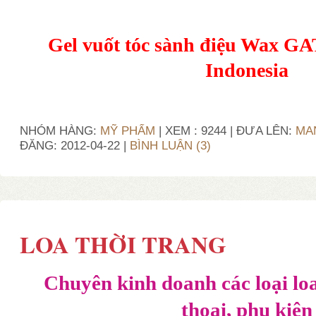
Gel vuốt tóc sành điệu Wax 
Indonesia
NHÓM HÀNG:
MỸ PHẨM
| XEM : 9244 | ĐƯA LÊN:
MA
ĐĂNG:
2012-04-22
|
BÌNH LUẬN (3)
LOA THỜI TRANG
Chuyên kinh doanh các loại loa
thoại, phụ kiện