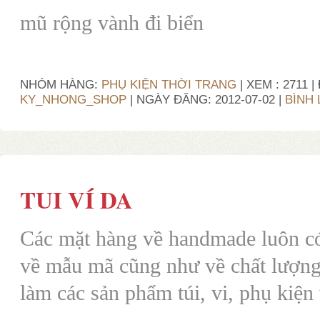
mũ rộng vành đi biển
NHÓM HÀNG:
PHỤ KIỆN THỜI TRANG
| XEM : 2711 
KY_NHONG_SHOP
| NGÀY ĐĂNG:
2012-07-02
|
BÌNH 
TUI VÍ DA
Các mặt hàng về handmade luôn c
về mẫu mã cũng như về chất lượng
làm các sản phẩm túi, vi, phụ kiện