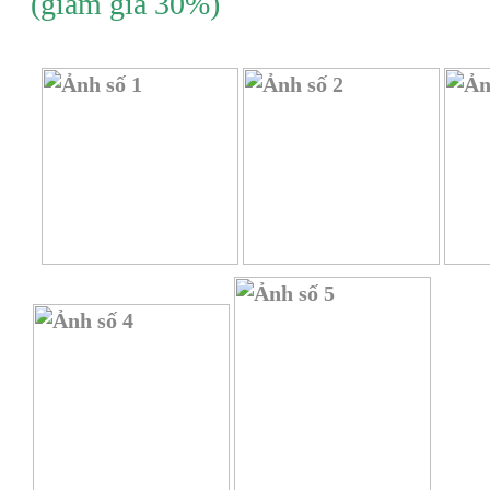
(giảm giá 30%)