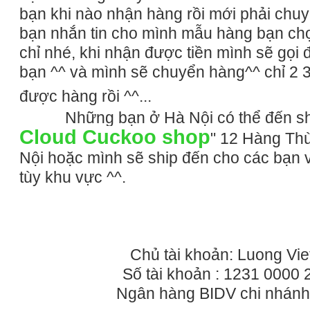
bạn khi nào nhận hàng rồi mới phải chuy
bạn nhắn tin cho mình mẫu hàng bạn chọ
chỉ nhé, khi nhận được tiền mình sẽ gọi 
bạn ^^ và mình sẽ chuyển hàng^^ chỉ 2 
được hàng rồi ^^...
Những bạn ở Hà Nội có thể đến sho
Cloud Cuckoo shop
" 12 Hàng Th
Nội hoặc mình sẽ ship đến cho các bạn v
tùy khu vực ^^.
Chủ tài khoản: Luong Vie
Số tài khoản : 1231 0000 
Ngân hàng BIDV chi nhánh